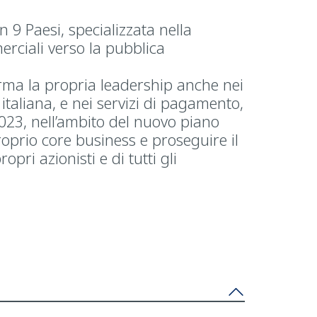
 9 Paesi, specializzata nella
erciali verso la pubblica
rma la propria leadership anche nei
italiana, e nei servizi di pagamento,
 2023, nell’ambito del nuovo piano
roprio core business e proseguire il
pri azionisti e di tutti gli