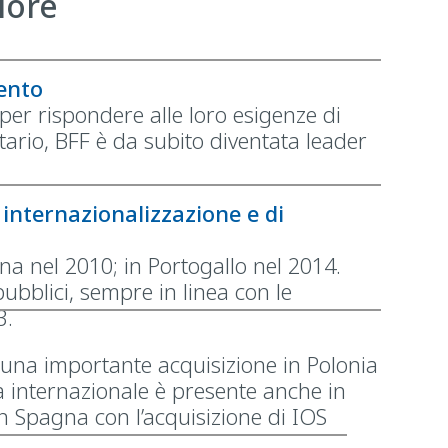
lore
mento
er rispondere alle loro esigenze di
itario, BFF è da subito diventata leader
di internazionalizzazione e di
gna nel 2010; in Portogallo nel 2014.
 pubblici, sempre in linea con le
3.
 una importante acquisizione in Polonia
rta internazionale è presente anche in
in Spagna con l’acquisizione di IOS