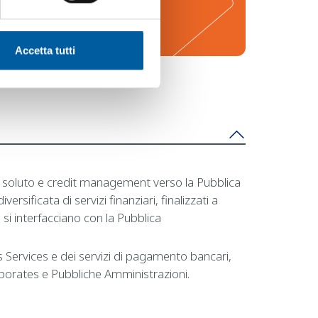
Accetta tutti
 pro soluto e credit management verso la Pubblica
sificata di servizi finanziari, finalizzati a
e si interfacciano con la Pubblica
ies Services e dei servizi di pagamento bancari,
orporates e Pubbliche Amministrazioni.