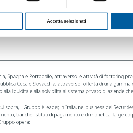
VISITA LA PAGINA
Accetta selezionati
recia, Spagna e Portogallo, attraverso le attività di factoring
bblica Ceca e Slovacchia, attraverso l’offerta di una gamma diver
alla liquidità e alla solvibilità al sistema privato di aziende ch
ui sopra, il Gruppo è leader, in Italia, nei business dei Securit
estimento, banche, istituti di pagamento e di monetica, large c
il Gruppo opera: