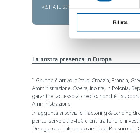
VISITA IL SITO
Rifiuta
La nostra presenza in Europa
Il Gruppo è attivo in Italia, Croazia, Francia, G
Amministrazione. Opera, inoltre, in Polonia, Repu
garantire l’accesso al credito, nonché il supporto 
Amministrazione.
In aggiunta ai servizi di Factoring & Lending di c
per cui serve oltre 400 clienti tra fondi di inv
Di seguito un link rapido ai siti dei Paesi in cui 