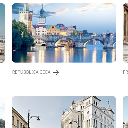
REPUBBLICA CECA
FR