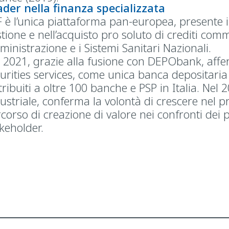
der nella finanza specializzata
 è l’unica piattaforma pan-europea, presente in
tione e nell’acquisto pro soluto di crediti comm
inistrazione e i Sistemi Sanitari Nazionali.
 2021, grazie alla fusione con DEPObank, affe
urities services, come unica banca depositaria 
tribuiti a oltre 100 banche e PSP in Italia. Nel
ustriale, conferma la volontà di crescere nel p
corso di creazione di valore nei confronti dei pro
keholder.