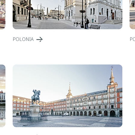
POLONIA
P